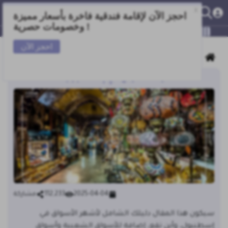
الرئيسية /
المدونة
/
تركيا
أشهر 10 أسواق في إسطنبول 2025
2025-04-04
112,233
مشاركة
سيكون هذا المقال دليلك الشامل لأشهر الأسواق في
إسطنبول، وأين تقع، إضافة للأسواق الشعبية وأسواق