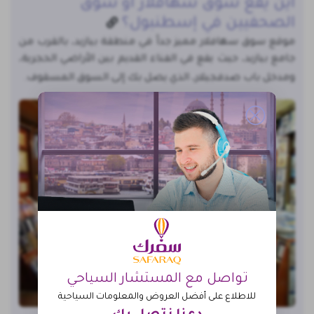
أين يقع سوق سهافلار او سوق
الصحفيين في إسطنبول؟
موقع سوق سهافلار مميز جداً في منطقة بيازيد، بالقرب من
جامع بيازيد، حيث يقع في الفناء القديم بين الأراضي الحجرية،
ومدخل باب صدفجيلار، الذي يصل بك إلى السوق المسقوف.
تواصل مع المستشار السياحي
للاطلاع على أفضل العروض والمعلومات السياحية