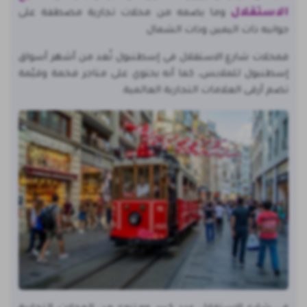
الاستقلال
وما يضمه من محلات تجارية مصطفة على
جوانبه ذات اليمين وذات الشمال
فمحلات شارع الاستقلال في إسطنبول تُعد من أشهر أسواق
إسطنبول للملابس، كما أنه يحتوي على متاجر فخمة وقيّمة
تضم أرقى العلامات التجارية العالمية.