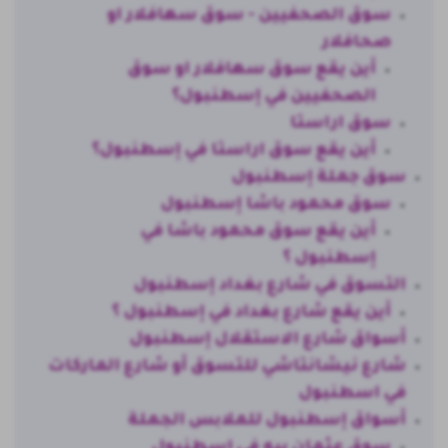
سوق الصحفيين - سوق سهافلار او
صحافلار
أين يقع سوق سهافلار او سوق
الصحفيين في إسطنبول؟
سوق اراستا
أين يقع سوق اراستا في إسطنبول؟
سوق جملة إسطنبول
سوق محمود باشا إسطنبول
أين يقع سوق محمود باشا في
إسطنبول ؟
التسوق في شارع بغداد إسطنبول
أين يقع شارع بغداد في إسطنبول ؟
أسواق شارع الاستقلال إسطنبول
شارع نيشانتاشي للتسوق أو شارع الماركات
في اسطنبول
أسواق إسطنبول للملابس الجملة