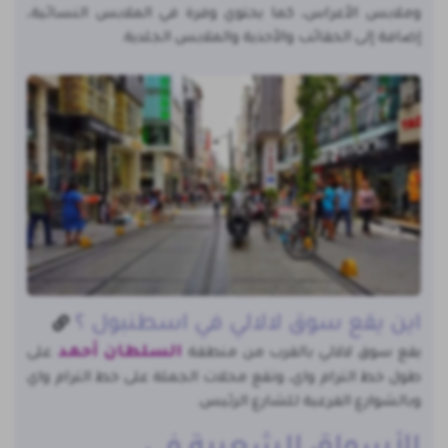
وملابس الأعراس، كما يحتوي وفرة في الملابس النسائية،
إضافة إلى الحقائب والأحذية والملابس الجلدية.
اين يقع سوق لالالي في اسطنبول ؟
السلطان أحمد
يقع سوق لالالي بالقرب من منطقة
على
طول خط الترام واي، وتقع محلات الجملة على خط الترام واي
وبالشوارع الفرعية للشارع الرئيس.