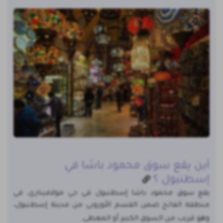
أين يقع سوق محمود باشا في
إسطنبول ؟
يقع سوق محمود باشا إسطنبول في حي مولافيناري، في
منطقة الفاتح ضمن القسم الأوروبي من مدينة إسطنبول،
وهو قريب من السوق الكبير أو المغطى.