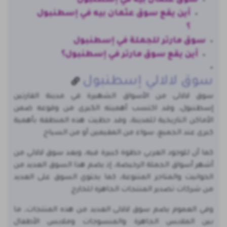
سوق عثمان بيه في إسطنبول
أين يقع سوق عثمان بيه في إسطنبول
؟
سوق مارتر للجملة في إسطنبول
أين يقع سوق مارتر في إسطنبول؟
سوق لالالي إسطنبول
سوق لالالى من الأسواق الشهيرة في مدينة القارتين
إسطنبول، وقد اكتسب أهميته الكبرى من وقوعه ضمن
الأماكن التاريخية للمدينة، وقد حظيت هذه المنطقة بأهمية
كبرى عند الجميع، سواء من المقيمين أو من السياح
كما أن للوجود العربي حظوة كبيرة فيه، ويعد سوق لالالي من
أشهر أسواق الجملة الرخيصة، إذ يضم هذا السوق العديد من
الحوانيت والمتاجر المتنوعة، كما يحتوي السوق على العديد
من شركات تصدير المنتجات الجاهزة للخارج
وفي العموم يضم سوق لالالى العديد من هذه المنتجات، ما
بين الملابس الجاهزة والمنسوجات وملابس الأطفال