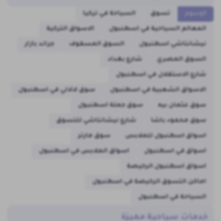
الوسوم
تسوق
السياحة في تركيا
المعالم السياحية في اسطنبول
الاسواق التركية
نيشانتاشي اسطنبول
السوق المسقوف
جراند بازار
السوق المصري
شارع بغداد
شارع الاستقلال في اسطنبول
الاسواق الشعبية في اسطنبول
سوق لالالي في اسطنبول
سوق عثمان بيه
سوق جملة اسطنبول
سوق محمود باشا
شارع نيشانتاشي للتسوق
اسواق اسطنبول للملابس
سوق مارتر
اسواق في اسطنبول
اسواق الملابس في اسطنبول
اسواق اسطنبول الرخيصة
اماكن التسوق الرخيصة في اسطنبول
السياحة في اسطنبول
خدمات سياحية مميزة