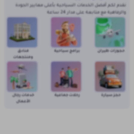
نقدم لكم أفضل الخدمات السياحية بأعلى معايير الجودة
والرفاهية مع متابعة على مدار 24 ساعة
حجوزات طيران
برامج سياحية
فنادق
ومنتجعات
حجز سيارة
رحلات جماعية
خدمات رجال
الأعمال