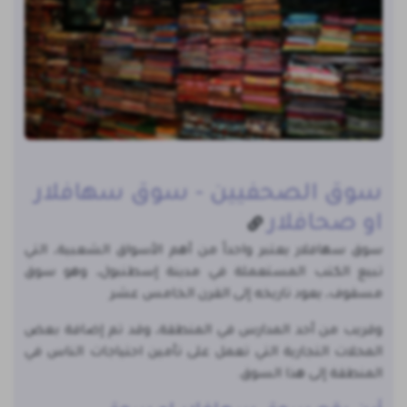
سوق الصحفيين - سوق سهافلار
او صحافلار
سوق سهافلار يعتبر واحداً من أهم الأسواق الشعبية، التي
تبيع الكتب المستعملة في مدينة إسطنبول، وهو سوق
مسقوف، يعود تاريخه إلى القرن الخامس عشر
وقريب من أحد المدارس في المنطقة، وقد تم إضافة بعض
المحلات التجارية التي تعمل على تأمين احتياجات الناس في
المنطقة إلى هذا السوق.