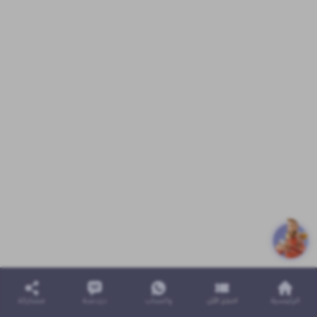
الرئيسية
احجز الآن
واتساب
دردشة
مشاركة