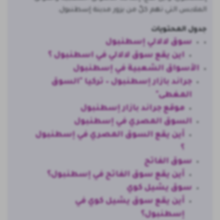
الملابس التي تهم كلَّ من يزور مدينة إسطنبول.
جدول المحتويات
سوق لالالي إسطنبول
اين يقع سوق لالالي في اسطنبول ؟
الأسواق الشعبية في إسطنبول
جراند بازار إسطنبول – تركيا "السوق
المغطى"
موقع جراند بازار إسطنبول
السوق المصري في إسطنبول
أين يقع السوق المصري في إسطنبول
؟
سوق الفاتح
أين يقع سوق الفاتح في إسطنبول؟
سوق يشيل كوي
أين يقع سوق يشيل كوي في
إسطنبول؟